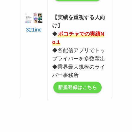
【実績を重視する人向
け】
321inc
◆
ポコチャでの実績N
o.1
◆各配信アプリでトッ
プライバーを多数輩出
◆業界最大規模のライ
バー事務所
新規登録はこちら