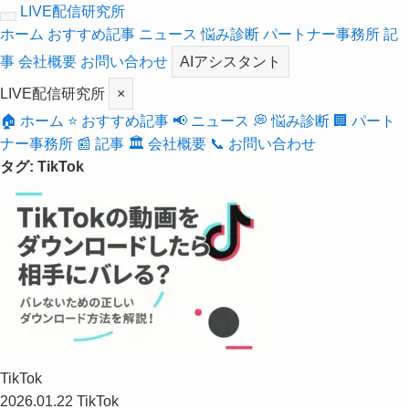
LIVE配信研究所
ホーム
おすすめ記事
ニュース
悩み診断
パートナー事務所
記
事
会社概要
お問い合わせ
AIアシスタント
LIVE配信研究所
×
🏠 ホーム
⭐ おすすめ記事
📢 ニュース
💭 悩み診断
🏢 パート
ナー事務所
📰 記事
🏛️ 会社概要
📞 お問い合わせ
タグ: TikTok
TikTok
2026.01.22
TikTok