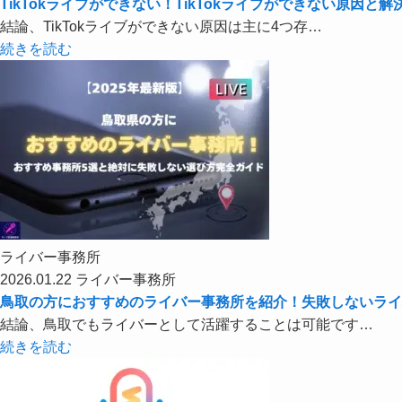
TikTokライブができない！TikTokライブができない原因と
結論、TikTokライブができない原因は主に4つ存…
続きを読む
ライバー事務所
2026.01.22
ライバー事務所
鳥取の方におすすめのライバー事務所を紹介！失敗しないライ
結論、鳥取でもライバーとして活躍することは可能です…
続きを読む