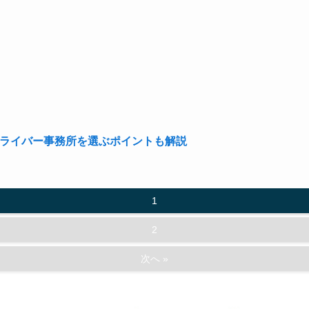
選！ライバー事務所を選ぶポイントも解説
1
2
次へ »