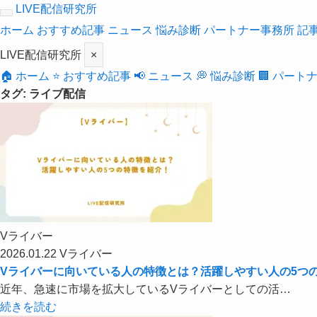
LIVE配信研究所
ホーム
おすすめ記事
ニュース
悩み診断
パートナー事務所
記
LIVE配信研究所
×
🏠 ホーム
⭐ おすすめ記事
📢 ニュース
💭 悩み診断
🏢 パート
タグ: ライブ配信
Vライバー
2026.01.22
Vライバー
Vライバーに向いている人の特徴とは？活躍しやすい人の5つ
近年、急速に市場を拡大しているVライバーとしての活…
続きを読む